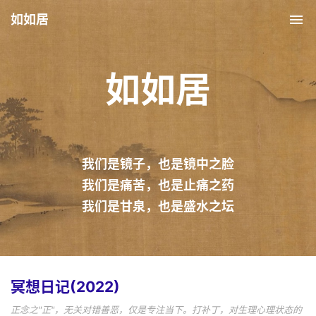
如如居
Tog
nav
如如居
我们是镜子，也是镜中之脸
我们是痛苦，也是止痛之药
我们是甘泉，也是盛水之坛
冥想日记(2022)
正念之"正"，无关对错善恶，仅是专注当下。打补丁，对生理心理状态的