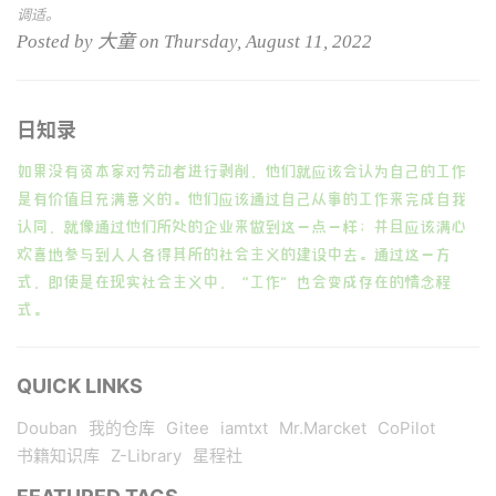
调适。
Posted by 大童 on Thursday, August 11, 2022
日知录
如果没有资本家对劳动者进行剥削，他们就应该会认为自己的工作
是有价值且充满意义的。他们应该通过自己从事的工作来完成自我
认同，就像通过他们所处的企业来做到这一点一样；并且应该满心
欢喜地参与到人人各得其所的社会主义的建设中去。通过这一方
式，即使是在现实社会主义中，“工作”也会变成存在的情念程
式。
QUICK LINKS
Douban
我的仓库
Gitee
iamtxt
Mr.Marcket
CoPilot
书籍知识库
Z-Library
星程社