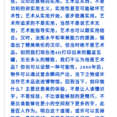
信。汉印还是倾向实用。艺术这东西，不是
功利的讲实用主义，实用性甚至可能破坏艺
术性；艺术从实用开始，逐步脱离实用。艺
术所追求的不是实用，当然不是说艺术无
用，艺术能指导实用，艺术也可以跟实用结
合。汉时，冶炼水平和审美能力的提高，锻
造出了精美绝伦的汉印，但当时绝不是艺术
品。如同我们现在用4D打印出来的瓢盆瓦
罐，无论多么的精致，我们不认为他是艺术
品？但也可以设想一种可能性，2000年后，
物件可以通过意念瞬间产出，当下之物或许
当作艺术品送进博物馆。回到当下，刻印做
什么？主要还是美的体验，不是让人读懂识
字，不是炫技，不比谁能够刻的更精巧，不
是比谁能够在更小的空间刻下更多的字，此
皆匠人作为。明白这个道理，或许可以丢掉