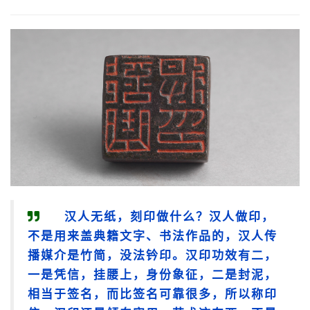
汉人无纸，刻印做什么？汉人做印，
不是用来盖典籍文字、书法作品的，汉人传
播媒介是竹简，没法钤印。汉印功效有二，
一是凭信，挂腰上，身份象征，二是封泥，
相当于签名，而比签名可靠很多，所以称印