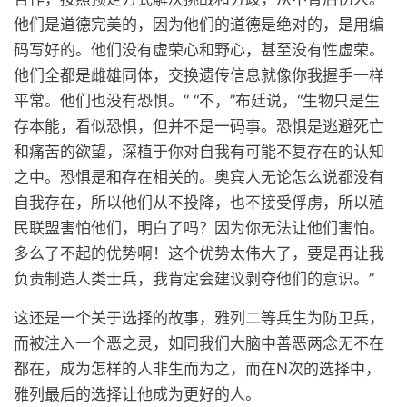
他们是道德完美的，因为他们的道德是绝对的，是用编
码写好的。他们没有虚荣心和野心，甚至没有性虚荣。
他们全都是雌雄同体，交换遗传信息就像你我握手一样
平常。他们也没有恐惧。” “不，”布廷说，“生物只是生
存本能，看似恐惧，但并不是一码事。恐惧是逃避死亡
和痛苦的欲望，深植于你对自我有可能不复存在的认知
之中。恐惧是和存在相关的。奥宾人无论怎么说都没有
自我存在，所以他们从不投降，也不接受俘虏，所以殖
民联盟害怕他们，明白了吗？因为你无法让他们害怕。
多么了不起的优势啊！这个优势太伟大了，要是再让我
负责制造人类士兵，我肯定会建议剥夺他们的意识。”
这还是一个关于选择的故事，雅列二等兵生为防卫兵，
而被注入一个恶之灵，如同我们大脑中善恶两念无不在
都在，成为怎样的人非生而为之，而在N次的选择中，
雅列最后的选择让他成为更好的人。