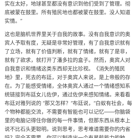
实在太好，地球甚至都没有意识到他们受到了管理。彻
底被蒙在鼓里。所有殖民地也都被蒙在鼓里。没人知道
实情。”
这也是脑机世界里关于自我的故事。没有自我意识的奥
宾人予取有度，无疑是非常好管理，有了自我意识就有
了立场，就有了价值判断，就有了情绪，就有了是非，
就有了欲求，就打开了潘多拉的盒子。然而，奥宾人对
自我意识和情绪这类东西却无比珍视。《消失的殖民
地》里，死去的布廷，对于奥宾人来说，是上帝般的存
在。为了能感受情绪，全体奥宾人通过一个情绪感知系
统链接到布廷女儿佐伊，通过佐伊来感知情绪。来看看
布廷对雅列说的 “那又怎样？”布廷说，“白蚁有社会，每
个物种都能交流，不需要有智能也可以记忆——你脑袋
里的电脑记得住你做的每一件事情，但那东西从根本上
说不比石头更聪明。说到思考，思考难道需要你的内省
吗？完全不需要。你可以制造出一个有星航能力的种