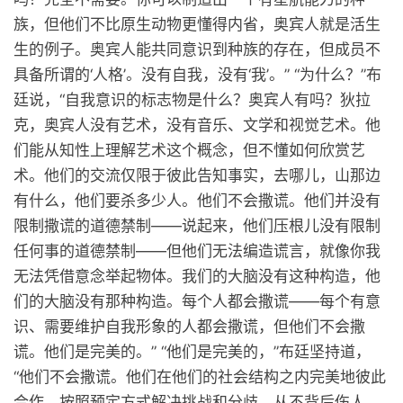
族，但他们不比原生动物更懂得内省，奥宾人就是活生
生的例子。奥宾人能共同意识到种族的存在，但成员不
具备所谓的‘人格’。没有自我，没有‘我’。” “为什么？”布
廷说，“自我意识的标志物是什么？奥宾人有吗？狄拉
克，奥宾人没有艺术，没有音乐、文学和视觉艺术。他
们能从知性上理解艺术这个概念，但不懂如何欣赏艺
术。他们的交流仅限于彼此告知事实，去哪儿，山那边
有什么，他们要杀多少人。他们不会撒谎。他们并没有
限制撒谎的道德禁制——说起来，他们压根儿没有限制
任何事的道德禁制——但他们无法编造谎言，就像你我
无法凭借意念举起物体。我们的大脑没有这种构造，他
们的大脑没有那种构造。每个人都会撒谎——每个有意
识、需要维护自我形象的人都会撒谎，但他们不会撒
谎。他们是完美的。” “他们是完美的，”布廷坚持道，
“他们不会撒谎。他们在他们的社会结构之内完美地彼此
合作，按照预定方式解决挑战和分歧，从不背后伤人。