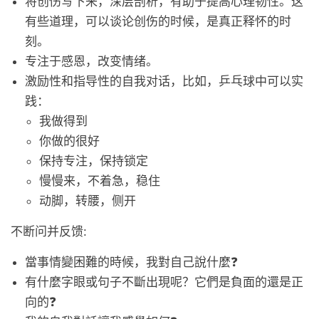
将创伤写下来，深层剖析，有助于提高心理韧性。这
有些道理，可以谈论创伤的时候，是真正释怀的时
刻。
专注于感恩，改变情绪。
激励性和指导性的自我对话，比如，乒乓球中可以实
践：
我做得到
你做的很好
保持专注，保持锁定
慢慢来，不着急，稳住
动脚，转腰，侧开
不断问并反馈:
當事情變困難的時候，我對自己說什麼❓
有什麼字眼或句子不斷出現呢？它們是負面的還是正
向的❓