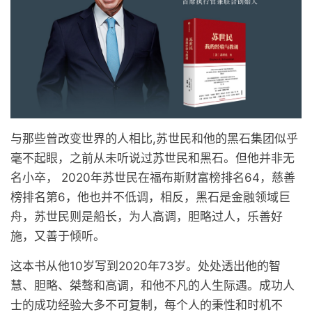
与那些曾改变世界的人相比,苏世民和他的黑石集团似乎
毫不起眼，之前从未听说过苏世民和黑石。但他并非无
名小卒， 2020年苏世民在福布斯财富榜排名64，慈善
榜排名第6，他也并不低调，相反，黑石是金融领域巨
舟，苏世民则是船长，为人高调，胆略过人，乐善好
施，又善于倾听。
这本书从他10岁写到2020年73岁。处处透出他的智
慧、胆略、桀骜和高调，和他不凡的人生际遇。成功人
士的成功经验大多不可复制，每个人的秉性和时机不