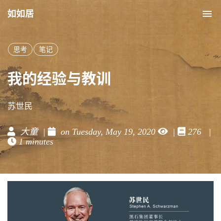
如如居
Tog
nav
思考
笔记
我的经验与教训
苏世民
大童 |
on Tuesday, May 19, 2020
|
276 |
1 minutes