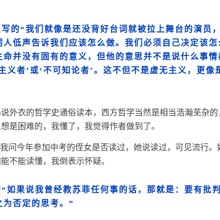
里写的“我们就像是还没背好台词就被拉上舞台的演员
词人低声告诉我们应该怎么做。我们必须自己决定该怎
生命并没有固有的意义，但他的意思并不是说什么事情
主义者’或‘不可知论者’。这不但不是虚无主义，更像
小说外衣的哲学史通俗读本，西方哲学当然是相当浩瀚芜杂的
思想是困难的，我懂了，我觉得作者做到了。
家，我问今年参加中考的侄女是否读过，她说读过，可见流行。
们能不能读懂，我倒表示怀疑。
的“如果说我曾经教苏菲任何事的话，那就是：要有批
之为否定的思考。”