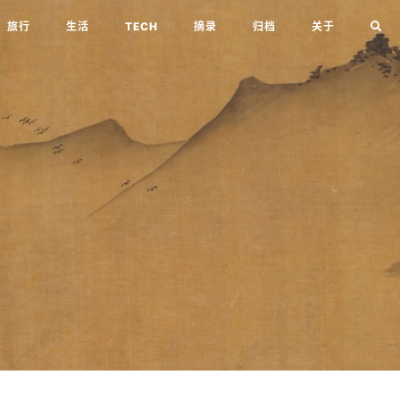
旅行
生活
TECH
摘录
归档
关于