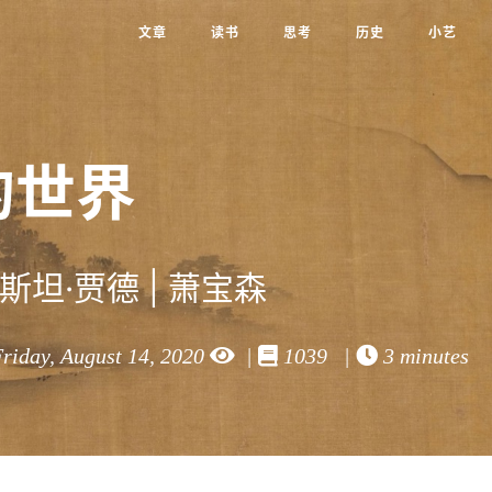
文章
读书
思考
历史
小艺
的世界
坦·贾德 | 萧宝森
riday, August 14, 2020
|
1039 |
3 minutes