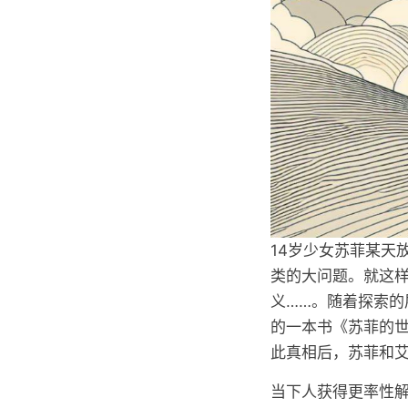
14岁少女苏菲某天
类的大问题。就这
义……。随着探索
的一本书《苏菲的
此真相后，苏菲和艾伯
当下人获得更率性