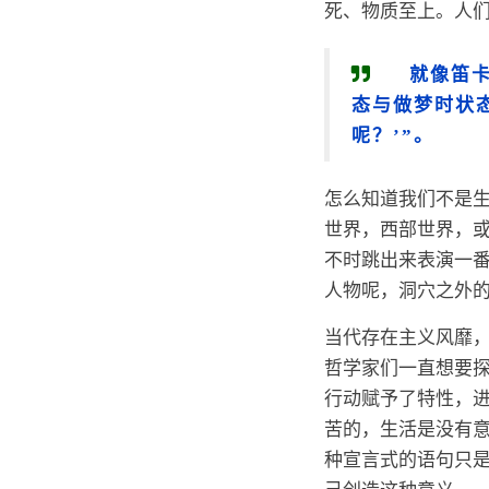
死、物质至上。人
就像笛
态与做梦时状
呢？’”。
怎么知道我们不是
世界，西部世界，或
不时跳出来表演一
人物呢，洞穴之外
当代存在主义风靡，
哲学家们一直想要
行动赋予了特性，进
苦的，生活是没有意
种宣言式的语句只