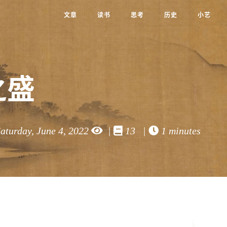
文章
读书
思考
历史
小艺
之盛
aturday, June 4, 2022
|
13 |
1 minutes