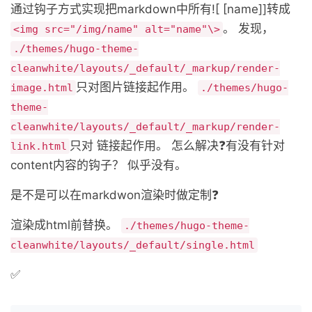
通过钩子方式实现把markdown中所有![ [name]]转成
。 发现，
<img src="/img/name" alt="name"\>
./themes/hugo-theme-
cleanwhite/layouts/_default/_markup/render-
只对图片链接起作用。
image.html
./themes/hugo-
theme-
cleanwhite/layouts/_default/_markup/render-
只对
链接起作用。 怎么解决❓有没有针对
link.html
content内容的钩子？ 似乎没有。
是不是可以在markdwon渲染时做定制❓
渲染成html前替换。
./themes/hugo-theme-
cleanwhite/layouts/_default/single.html
✅