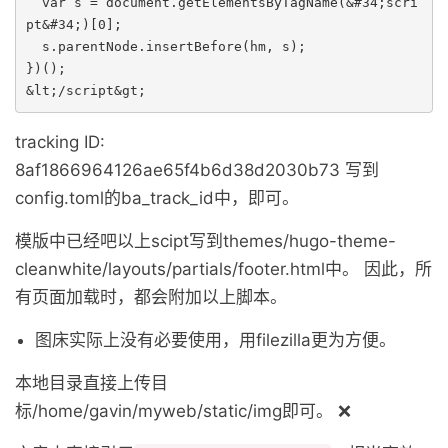
  var s = document.getElementsByTagName(&#34;scri
pt&#34;)[0];

  s.parentNode.insertBefore(hm, s);

})();

&lt;/script&gt;
tracking ID:
8af1866964126ae65f4b6d38d2030b73 写到
config.toml的ba_track_id中，即可。
模版中已经吧以上scipt写到themes/hugo-theme-
cleanwhite/layouts/partials/footer.html中。 因此，所
有页面加载时，都会附加以上脚本。
图床实际上没有必要使用，用filezilla更为方便。
本地目录直接上传目
标/home/gavin/myweb/static/img即可。 ❌