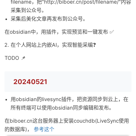
filename，把"http://biboer.cn/post/filename/"内容
采集到公众号。
采集后美化文章再发布到公众号。
在obsidian中，用插件，实现预览和一键发布 ✅
在个人网站上内嵌AI，实现智能采编❓
TODO 📌
20240521
用obsidian的livesync插件，把资源同步到云上，在
所有终端可以使用obsidian同步编辑和发布。
在biboer.cn这台服务器上安装couchdb(LiveSync使用
的数据库)，
参考这个