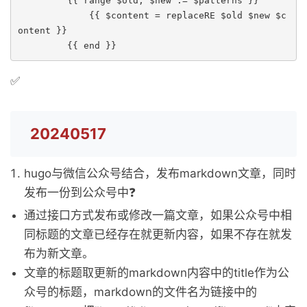
         {{ range $old, $new := $patterns }}

             {{ $content = replaceRE $old $new $c
ontent }}

         {{ end }}
✅
20240517
hugo与微信公众号结合，发布markdown文章，同时
发布一份到公众号中❓
通过接口方式发布或修改一篇文章，如果公众号中相
同标题的文章已经存在就更新内容，如果不存在就发
布为新文章。
文章的标题取更新的markdown内容中的title作为公
众号的标题，markdown的文件名为链接中的