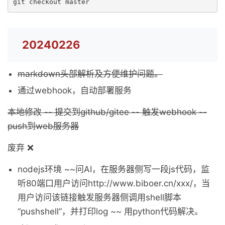
git checkout master
20240226
markdown头部解析及方便维护问题。
通过webhook，自动部署服务
本地修改 -- 提交到github/gitee -- 触发webhook --
push到web服务器
废弃 ❌
nodejs环境 ~~问AI，在服务器侧写一段js代码，监
听80端口用户访问http://www.biboer.cn/xxx/，当
用户访问该链接触发服务器侧调用shell脚本
“pushshell”，并打印log ~~ 用python代码解决。