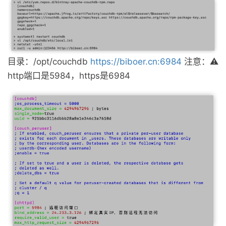
目录：/opt/couchdb
https://biboer.cn:6984
注意：⚠️
http端口是5984，https是6984