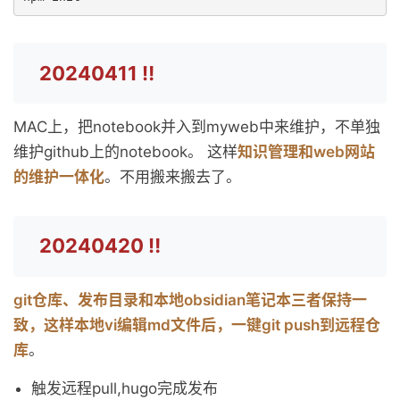
20240411 ‼️
MAC上，把notebook并入到myweb中来维护，不单独
维护github上的notebook。 这样
知识管理和web网站
的维护一体化
。不用搬来搬去了。
20240420 ‼️
git仓库、发布目录和本地obsidian笔记本三者保持一
致，这样本地vi编辑md文件后，一键git push到远程仓
库
。
触发远程pull,hugo完成发布