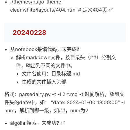
./themes/hugo-theme-
cleanwhite/layouts/404.html # 定义404页 ✅
20240228
从notebook采编代码，未完成❓
解析markdown文件，按目录头（##）分割文
件，输出到不同的文件中。
文件名使用：目录标题.md
生成的文件插入头部
格式：parsedairy.py -t -l 2 *.md -t 时间解析，放到文
件头的date中，如： "date: 2024-01-00 18:00:00" -l
num，解析到哪一级，如##，num为2
algolia 搜索，未成功❓ ✅