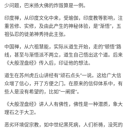
少问题，巴米扬大佛的炸毁算是一例。
印度禅，从印度文化中来，受瑜伽，印度教等影响，注
重苦修、实修，及由此产生的神秘体验，是“渐悟”，五
祖弘忍的徒弟神秀持此主张。
中国禅，从六祖慧能，实际从道生开始，走的“顿悟“路
线，甚至与渐悟派不两立，道生自己悟出这个道。后来
《大般涅盘经》传入后，印证他的想法。
道生在苏州虎丘山讲经有“顽石点头”一说。这给广大信
众增了信心，开了方便之门。在原来的信仰体系中，有
些人是没有希望的，比如“一阐提“。
《大般涅盘经》讲人人有佛性，佛性是一种潜质，象大
理石之于大卫。
恶劣环境促宗教，如中世纪黑死病，人们祈祷，没死的