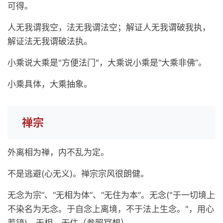
可得。
人无我谓我空，法无我谓法空；解证人无我谓破我执，
解证法无我谓破法执。
小乘说大乘是"方便法门"，大乘说小乘是“大乘非佛”。
小乘具体，大乘抽象。
禅宗
外离相为禅，内不乱为定。
不是逃避(心无义)。禅宗宗风很朗健。
无念为宗”、“无相为体”、“无住为本”。无念("于一切境上
不染名为无念。于自念上离境，不于法上生念。"，用心