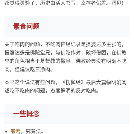
都觉得灵验了，历史由活人书写，幸存者偏差。洞见！
素食问题
关于吃肉的问题，不吃肉佛经记录是提婆达多主张的，
提婆达多是佛陀堂兄，与佛陀作对，破坏僧团，在佛教
里的角色相当于基督教的撒旦。佛教经典没有明确不吃
肉，但建议吃三净肉。
本书这个说法有些问题，《楞伽经》最后大篇幅明确阐
述吃不吃肉的问题，态度鲜明的反对吃肉。
一些概念
般若
，究竟法。