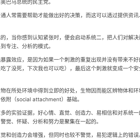
和奥巴马总统的民主党。
普通人常需要帮助才能做出好的决策，而这可以透过提供资讯
起的，当你感到认知紧张时，便会启动系统二，把人们对解决
换到专注、分析的模式。
纯暴露效应，是因为如果一个刺激的重复出现并没有带来不好
人吃了没死，下次我也可以吃），最后这个刺激就变成一个安
生物在所处环境中得到立即的好处，生物因而能区辨物体和环
social attachment）基础。
愈多的实验证据，好心情、直觉、创造力、易相信和对系统一
、警觉、怀疑、分析和努力是聚集在一起的。
直觉和创造力会增强，但同时也较不警觉，易犯逻辑上的错误