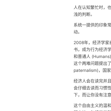
人在认知繁忙时，
浅的判断。
系统一提供的印象
动。
2008年，经济学
书，成为行为经济学
和普通人 (Hum
这个两难问题提出了解
paternalism
经济人会在读完并
会仔细去读而习惯
下，而让你没有注
这个自由主义的温