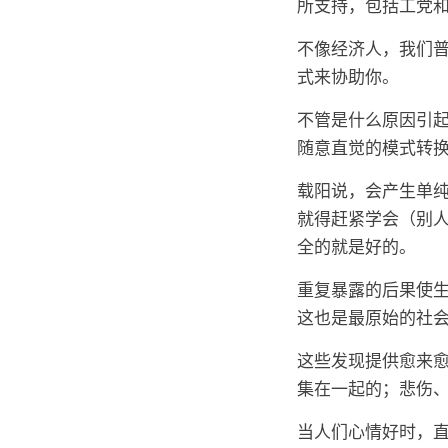
所支持，包括工党
不像经济人，我们
式来协助你。
不管是什么原因引
随意直觉的模式转
载阳说，会产生单
就得赶紧学会（别
全的就是好的。
重复暴露的后果使
这也是最原始的社会依附（
这些发现提供愈来
集在一起的；悲伤
当人们心情好时，