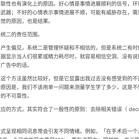
关联性也有演化上的原因。好心情是事情进展顺利的信号，环
和武器；不好的心情表示事情进展不顺，可能有威胁存在，需
感觉的原因，也是结果。
系统二的责任范围。
易产生偏见，系统二是管理怀疑和不相信的，但是系统二有时
证据显示当人们很累或精力耗尽时，就容易相信空洞、没有说
信广告中的话。
，这个方法虽然比较好，但是它显露出我过去没有感受到的不
的原因是，我们不该用单一问题来测量学生学了多少，这是不
分的不可靠性。
的方式，其实符合了一般性的原则：去除相关错误（ decorr
方式呈现相同讯息常会引发不同情绪。例如，「在手术后一个