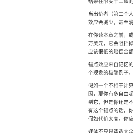
结果在限买十二罐
当出价者（第二个
效应会减少，甚至
在你读本章之前，或
万美元，它会阻挡
应该很低的赔偿金额
锚点效应来自记忆
个现象的极端例子
假如一个不相干计
因，那你有多自由
到它，但是你还是
有这个锚点的话，
假如代价太高，你
媒体不只是塑造大