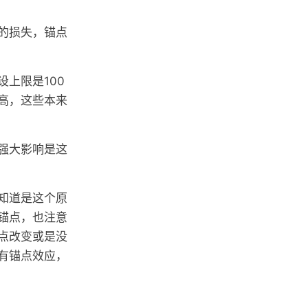
的损失，锚点
上限是100
高，这些本来
强大影响是这
知道是这个原
锚点，也注意
点改变或是没
有锚点效应，