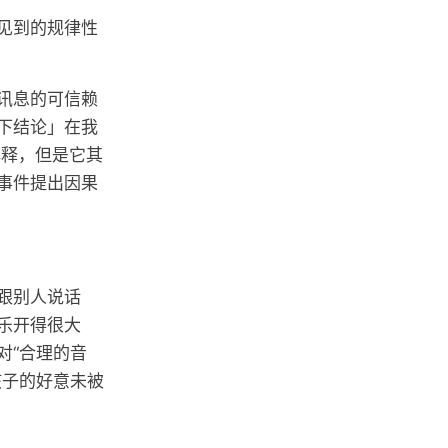
见到的规律性
讯息的可信赖
下结论」在我
解释，但是它其
事件提出因果
跟别人说话
乐开得很大
对“合理的音
孩子的好意未被