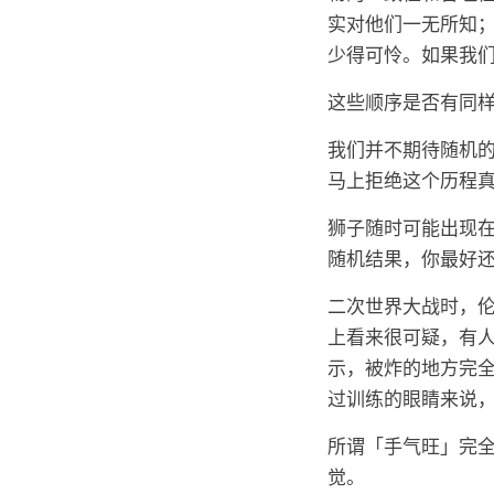
实对他们一无所知
少得可怜。如果我
这些顺序是否有同
我们并不期待随机
马上拒绝这个历程
狮子随时可能出现
随机结果，你最好
二次世界大战时，
上看来很可疑，有
示，被炸的地方完
过训练的眼睛来说
所谓「手气旺」完
觉。