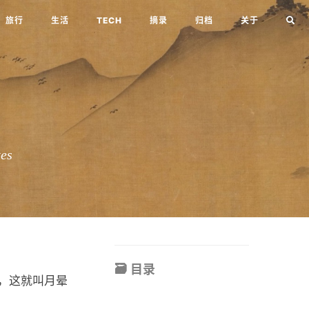
旅行
生活
TECH
摘录
归档
关于
es
目录
，这就叫月晕