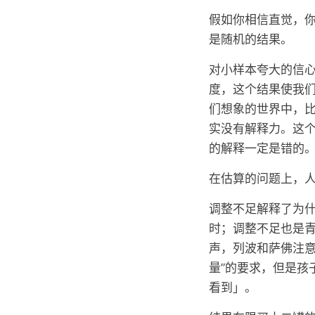
假如你相信直觉，
是随机的结果。
对小样本夸大的信
度，这个结果使我
们想象的世界中，比
实没有解释力。这
的解释一定是错的
在估算的问题上，
调整不足解释了为
时；调整不足也是
声，列波和萨佛注意
量”的要求，但是孩
看到」。