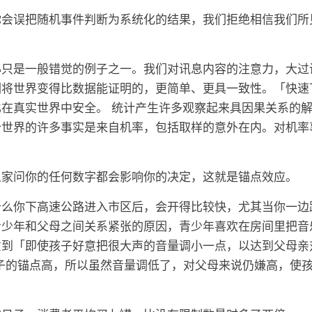
你会误把随机事件判断为系统化的结果，我们拒绝相信我们所
心只是一般错觉的例子之一。我们对讯息内容的注意力，大过
们将世界变得比数据能证明的，更简单、更具一致性。「快速
在真实世界中安全。 统计产生许多观察起来具因果关系的
个世界的许多事实是来自机率，包括取样的意外在内。对机率
。
人家问你的任何数字都会影响你的决定，这就是锚点效应。
什么你下高速公路进入市区后，会开得比较快，尤其当你一边
青少年和父母之间关系紧张的原因，青少年喜欢在房间里把音
到「即使孩子好意把很大声的音量调小一点，以达到父母亲
子的锚点高，所以虽然音量调低了，对父母来说仍嫌高，使