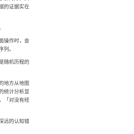
据的证据实在
。
面操作时，会
序列。
是随机历程的
的地方从地图
的统计分析显
，「对没有经
深远的认知错