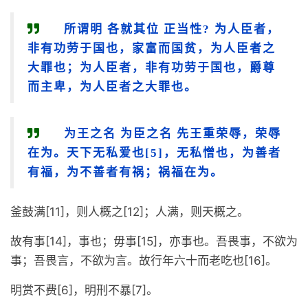
所谓明 各就其位 正当性? 为人臣者，
非有功劳于国也，家富而国贫，为人臣者之
大罪也；为人臣者，非有功劳于国也，爵尊
而主卑，为人臣者之大罪也。
为王之名 为臣之名 先王重荣辱，荣辱
在为。天下无私爱也[5]，无私憎也，为善者
有福，为不善者有祸；祸福在为。
釜鼓满[11]，则人概之[12]；人满，则天概之。
故有事[14]，事也；毋事[15]，亦事也。吾畏事，不欲为
事；吾畏言，不欲为言。故行年六十而老吃也[16]。
明赏不费[6]，明刑不暴[7]。