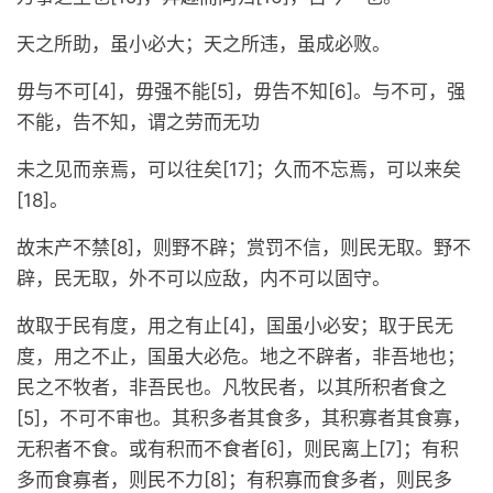
天之所助，虽小必大；天之所违，虽成必败。
毋与不可[4]，毋强不能[5]，毋告不知[6]。与不可，强
不能，告不知，谓之劳而无功
未之见而亲焉，可以往矣[17]；久而不忘焉，可以来矣
[18]。
故末产不禁[8]，则野不辟；赏罚不信，则民无取。野不
辟，民无取，外不可以应敌，内不可以固守。
故取于民有度，用之有止[4]，国虽小必安；取于民无
度，用之不止，国虽大必危。地之不辟者，非吾地也；
民之不牧者，非吾民也。凡牧民者，以其所积者食之
[5]，不可不审也。其积多者其食多，其积寡者其食寡，
无积者不食。或有积而不食者[6]，则民离上[7]；有积
多而食寡者，则民不力[8]；有积寡而食多者，则民多