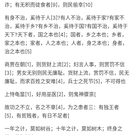
诈；有无积而徒食者[9]，则民偷幸[10]
有身不治，奚待于人[3]?有人不治，奚待于家?有家不
治，奚待于乡?有乡不治，奚待于国?有国不治，奚待于
天下?天下者，国之本也[4]；国者，乡之本也；乡者，
家之本也；家者，人之本也；人者，身之本也；身者，
治之本也[5]
商贾在朝[1]，则货财上流[2]；妇言人事，则赏罚不信
[3]；男女无别则民无廉耻。货财上流，赏罚不信，民无
廉耻，而求百姓之安难[4]，兵士之死节[5]，不可得也
上恃龟筮[1]，好用巫医[2]，则鬼神骤祟[
故功之不立，名之不章[4]，为之患者三：有独王者
[5]，有贫贱者，有日不足者[
一年之计，莫如树谷；十年之计，莫如树木；终身之