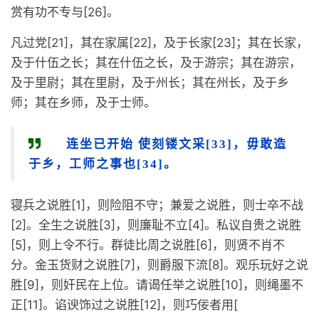
赏有功不专与[26]。
凡过党[21]，其在家属[22]，及于长家[23]；其在长家，
及于什伍之长；其在什伍之长，及于游宗；其在游宗，
及于里尉；其在里尉，及于州长；其在州长，及于乡
师；其在乡师，及于士师。
连坐已开始 使刻镂文采[33]，毋敢造
于乡，工师之事也[34]。
寝兵之说胜[1]，则险阻不守；兼爱之说胜，则士卒不战
[2]。全生之说胜[3]，则廉耻不立[4]。私议自贵之说胜
[5]，则上令不行。群徒比周之说胜[6]，则贤不肖不
分。金玉货财之说胜[7]，则爵服下流[8]。观乐玩好之说
胜[9]，则奸民在上位。请谒任举之说胜[10]，则绳墨不
正[11]。谄谀饰过之说胜[12]，则巧佞者用[