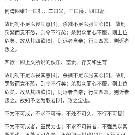
何谓四维?一曰礼，二曰义，三曰廉，四曰耻。
故刑罚不足以畏其意[4]，杀戮不足以服其心[5]。故刑
罚繁而意不恐，则令不行矣；杀戮众而心不服，则上位
危矣。故从其四欲[6]，则远者自亲；行其四恶，则近者
叛之。
四欲：即上文所说的佚乐、富贵、存安和生育
故刑罚不足以畏其意[4]，杀戮不足以服其心[5]。故刑
罚繁而意不恐，则令不行矣；杀戮众而心不服，则上位
危矣。故从其四欲[6]，则远者自亲；行其四恶，则近者
叛之。故知予之为取者[7]，政之宝也。
不为不可成，不求不可得，不处不可久，不行不可复[
不为不可成者，量民力也；不求不可得者，不强民以其