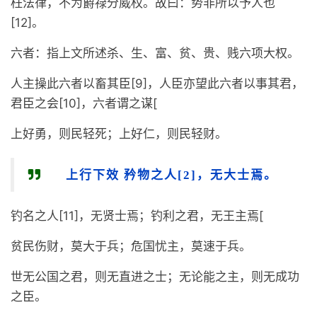
枉法律，不为爵禄分威权。故曰：势非所以予人也
[12]。
六者：指上文所述杀、生、富、贫、贵、贱六项大权。
人主操此六者以畜其臣[9]，人臣亦望此六者以事其君，
君臣之会[10]，六者谓之谋[
上好勇，则民轻死；上好仁，则民轻财。
上行下效 矜物之人[2]，无大士焉。
钓名之人[11]，无贤士焉；钓利之君，无王主焉[
贫民伤财，莫大于兵；危国忧主，莫速于兵。
世无公国之君，则无直进之士；无论能之主，则无成功
之臣。