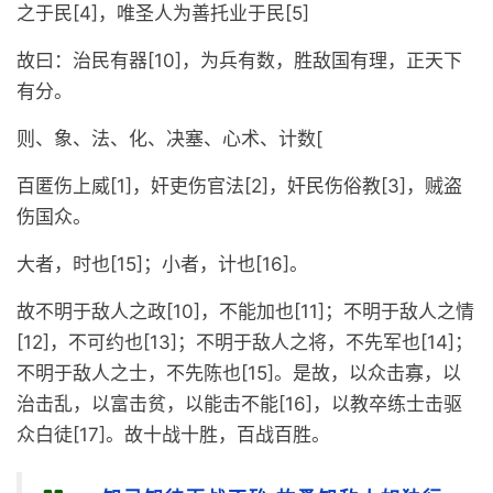
之于民[4]，唯圣人为善托业于民[5]
故曰：治民有器[10]，为兵有数，胜敌国有理，正天下
有分。
则、象、法、化、决塞、心术、计数[
百匿伤上威[1]，奸吏伤官法[2]，奸民伤俗教[3]，贼盗
伤国众。
大者，时也[15]；小者，计也[16]。
故不明于敌人之政[10]，不能加也[11]；不明于敌人之情
[12]，不可约也[13]；不明于敌人之将，不先军也[14]；
不明于敌人之士，不先陈也[15]。是故，以众击寡，以
治击乱，以富击贫，以能击不能[16]，以教卒练士击驱
众白徒[17]。故十战十胜，百战百胜。