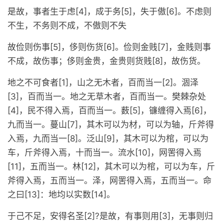
是故，事者生于虑[4]，成于务[5]，失于傲[6]。不虑则
不生，不务则不成，不傲则不失
故俭则伤事[5]，侈则伤货[6]。俭则金贱[7]，金贱则事
不成，故伤事；侈则金贵，金贵则货贱[8]，故伤货。
地之不可食者[1]，山之无木者，百而当一[2]。涸泽
[3]，百而当一。地之无草木者，百而当一。樊棘杂处
[4]，民不得入焉，百而当一。薮[5]，镰缠得入焉[6]，
九而当一。蔓山[7]，其木可以为材，可以为轴，斤斧得
入焉，九而当一[8]。泛山[9]，其木可以为棺，可以为
车，斤斧得入焉，十而当一。流水[10]，网罟得入焉
[11]，五而当一。林[12]，其木可以为棺，可以为车，斤
斧得入焉，五而当一。泽，网罟得入焉，五而当一。命
之曰[13]：地均以实数[14]。
于己不足，安得名圣[2]?是故，有事则用[3]，无事则归