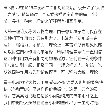
爱因斯坦在1915年发表广义相对论之后，便开始了“大统
一之梦”，希望通过一个公式来描述宇宙中的每一个细
节，寻找一种统一理论来解释所有相互作用。
大统一理论又称为万物之理。由于微观粒子之间仅存在
四种相互作用力：万有引力 7、电磁力（麦克斯韦完
成）、强核力、弱核力。理论上，宇宙间所有现象也都
可以用这四种作用力来解释，所以物理学家们一直相信
这四种作用力应有相同的物理起源，它们在一定的条件
下应能走到一起，相聚于同一个理论框架内。能统一说
明这四种作用力的理论或模型，可以称为大统一理论
量子电动力学大师弗里曼·戴森在纪念爱因斯坦的著名演
讲《鸟和青蛙》里这样评价杨振宁：这是一只鸟的贡
献，它高高地飞翔在诸多小问题构成的热带雨林之上，
我们中的绝大多数在这些小问题里耗尽了一生的时光。