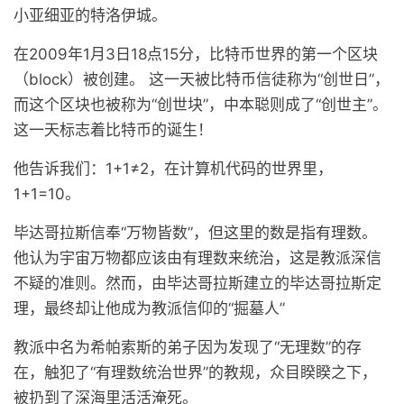
小亚细亚的特洛伊城。
在2009年1月3日18点15分，比特币世界的第一个区块
（block）被创建。 这一天被比特币信徒称为“创世日”，
而这个区块也被称为“创世块”，中本聪则成了“创世主”。
这一天标志着比特币的诞生！
他告诉我们：1+1≠2，在计算机代码的世界里，
1+1=10。
毕达哥拉斯信奉“万物皆数”，但这里的数是指有理数。
他认为宇宙万物都应该由有理数来统治，这是教派深信
不疑的准则。然而，由毕达哥拉斯建立的毕达哥拉斯定
理，最终却让他成为教派信仰的“掘墓人”
教派中名为希帕索斯的弟子因为发现了“无理数”的存
在，触犯了“有理数统治世界”的教规，众目睽睽之下，
被扔到了深海里活活淹死。