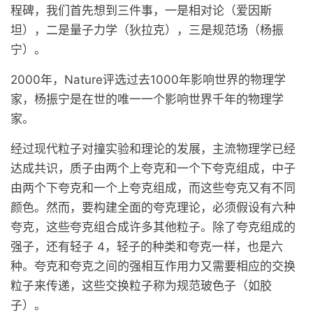
程碑，我们首先想到三件事，一是相对论（爱因斯
坦），二是量子力学（狄拉克），三是规范场（杨振
宁）。
2000年，Nature评选过去1000年影响世界的物理学
家，杨振宁是在世的唯一一个影响世界千年的物理学
家。
经过现代粒子对撞实验和理论的发展，主流物理学已经
达成共识，质子由两个上夸克和一个下夸克组成，中子
由两个下夸克和一个上夸克组成，而这些夸克又有不同
颜色。然而，要构建全面的夸克理论，必须假设有六种
夸克，这些夸克组合成许多其他粒子。除了夸克组成的
强子，还有轻子 4，轻子的种类和夸克一样，也是六
种。夸克和夸克之间的强相互作用力又需要相应的交换
粒子来传递，这些交换粒子称为规范玻色子（如胶
子）。