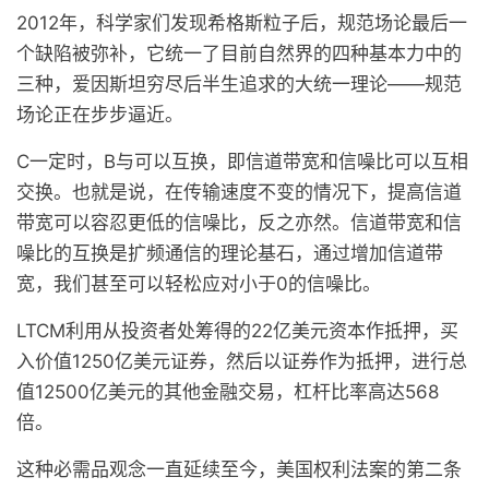
2012年，科学家们发现希格斯粒子后，规范场论最后一
个缺陷被弥补，它统一了目前自然界的四种基本力中的
三种，爱因斯坦穷尽后半生追求的大统一理论——规范
场论正在步步逼近。
C一定时，B与可以互换，即信道带宽和信噪比可以互相
交换。也就是说，在传输速度不变的情况下，提高信道
带宽可以容忍更低的信噪比，反之亦然。信道带宽和信
噪比的互换是扩频通信的理论基石，通过增加信道带
宽，我们甚至可以轻松应对小于0的信噪比。
LTCM利用从投资者处筹得的22亿美元资本作抵押，买
入价值1250亿美元证券，然后以证券作为抵押，进行总
值12500亿美元的其他金融交易，杠杆比率高达568
倍。
这种必需品观念一直延续至今，美国权利法案的第二条