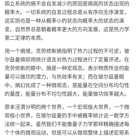
孤立系统的熵不会自发减少的原因是熵高的状态出现的
概率大。一切系统的自发过程总是从有序向无序演变，
这实则也是一种从概率小的状态向概率大的状态的演
变。自然界总是朝着概率更大的方向发展，这是热力学
第二定律的本质。
用一个熵增，克劳修斯熵指明了热力过程的不可逆，玻
尔兹曼熵却用统计语言对热力过程进行了定量评述。在
克劳修斯的眼中，熵是一种宏观态，表示物质所含的能
量可以做功的潜力，与热效率有关；而在玻尔兹曼眼
中，熵幻化成了一种微观态，是能量在空间分布均匀性
的量度，能量分布不均匀性越大，能量做功效率越大。
原本泾渭分明的两个世界，一个宏观极大世界，一个微
观极小世界，在玻尔兹曼的手中被概率统计这一数学方
法统一起来。虽然我们不能像量子力学那样精确描述每
个个体的微观运动，但是可以从微观整体上描述宏观系