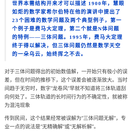
世界本需结构开来才可以描述 1900年，慧眼
如炬的数学家希尔伯特在他的演讲中提出了
23个困难的数学问题及两个典型例子，第一
个例子是费马大定理，第二个就是N体问题
的特例——三体问题。1995年，费马大定理
终于得以解决，但三体问题仍然是数学天空
的一朵乌云，始终挥之不去。
对于三体问题得出的初始数值解，一开始只有极小的误
差，但在时间的推移下，这个误差会被逐渐放大。当时
间趋于无穷时，数字“龙卷风”早就不知道将三体轨道刮
向何处了。三体轨道的长时间行为的不确定性，就被称
为混沌现象
传到民间，这个结果经常被误解为“三体问题无解”，专
业一点的说法是“无精确解”或“无解析解”。