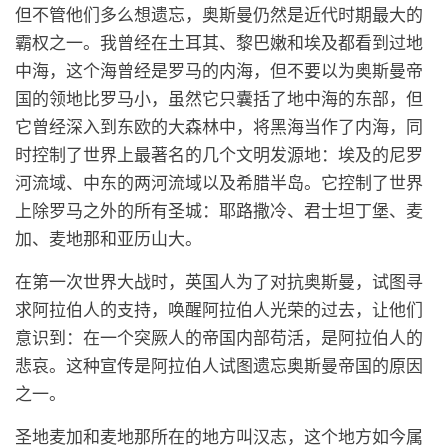
但不管他们多么想遗忘，奥斯曼仍然是近代时期最大的
霸权之一。我曾经在土耳其、黎巴嫩和埃及都看到过地
中海，这个海曾经是罗马的内海，但不要以为奥斯曼帝
国的领地比罗马小，虽然它只囊括了地中海的东部，但
它曾经深入到东欧的大森林中，将黑海当作了内海，同
时控制了世界上最著名的几个文明发源地：埃及的尼罗
河流域、中东的两河流域以及希腊半岛。它控制了世界
上除罗马之外的所有圣城：耶路撒冷、君士坦丁堡、麦
加、麦地那和亚历山大。
在第一次世界大战时，英国人为了对抗奥斯曼，试图寻
求阿拉伯人的支持，唤醒阿拉伯人光荣的过去，让他们
意识到：在一个突厥人的帝国内部苟活，是阿拉伯人的
悲哀。这种宣传是阿拉伯人试图遗忘奥斯曼帝国的原因
之一。
圣地麦加和麦地那所在的地方叫汉志，这个地方如今属