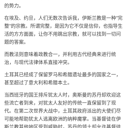
的势力。
在埃及、约旦，人们无数次告诉我，伊斯兰教是一种“完
整”的宗教。所谓完整，是因为它不仅是信仰，也指导生
活的方方面面，让你不用跳出宗教，就可以找到一切问
题的答案。
而教法则意味着政教合一，并利用古代经典来进行统
治，与现代法律体系直接冲突。
土耳其已经成了保留罗马和希腊遗址最多的国家之一，
甚至超过了意大利和希腊本土。
当西班牙的国王排斥犹太人时，奥斯曼的苏丹却欢迎这
些流亡者到来，对犹太人友好的传统一直保留到了现
代。在第二次世界大战中，土耳其政府派出的大使们尽
可能地帮助犹太人逃离欧洲的纳粹魔掌。当基督徒在伊
斯兰教其他地区受到威胁时，苏丹的领土却允许基督徒