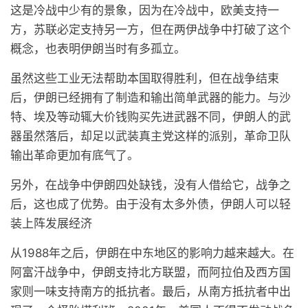
这是冷战中少有的景象，因为在冷战中，欧美支持一
方，苏联必定支持另一方，但在两伊战争中打破了这个
概念，也表明伊朗当时有多孤立。
虽然这些工业无法帮助本国取得胜利，但在战争结束
后，伊朗已经拥有了制造和输出简单武器的能力。与沙
特、埃及等动辄大价钱购买先进武器不同，伊朗人的武
器虽然落后，却足以武装真主党这样的派别，革命卫队
输出革命更加有底气了。
另外，在战争中伊朗四处缺钱，没有人借给它，战争之
后，这也成了优势。由于没有太多外债，伊朗人可以轻
装上阵发展经济
从1988年之后，伊朗在中东地区的影响力越来越大。在
阿富汗战争中，伊朗支持北方联盟，而阿拉伯及西方国
家则一味支持南方的抵抗者。最后，从南方抵抗者中出