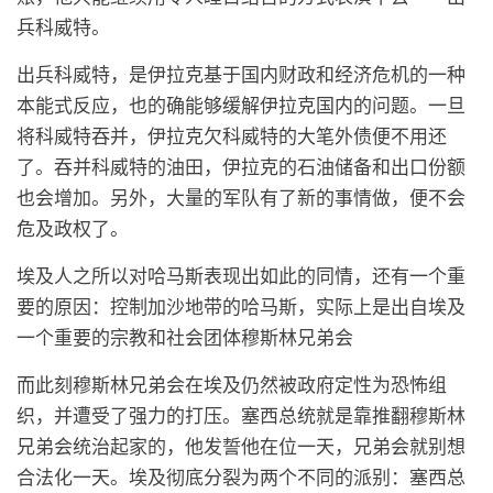
兵科威特。
出兵科威特，是伊拉克基于国内财政和经济危机的一种
本能式反应，也的确能够缓解伊拉克国内的问题。一旦
将科威特吞并，伊拉克欠科威特的大笔外债便不用还
了。吞并科威特的油田，伊拉克的石油储备和出口份额
也会增加。另外，大量的军队有了新的事情做，便不会
危及政权了。
埃及人之所以对哈马斯表现出如此的同情，还有一个重
要的原因：控制加沙地带的哈马斯，实际上是出自埃及
一个重要的宗教和社会团体穆斯林兄弟会
而此刻穆斯林兄弟会在埃及仍然被政府定性为恐怖组
织，并遭受了强力的打压。塞西总统就是靠推翻穆斯林
兄弟会统治起家的，他发誓他在位一天，兄弟会就别想
合法化一天。埃及彻底分裂为两个不同的派别：塞西总