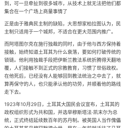
到，可一旦牵扯到很多城市，从技术上就无法把他们都
集合在一个广场上商量事情了
正是由于雅典民主制的缺陷，大思想家柏拉图认为，民
主制只适用于一个城邦，不适合在更大范围内推广。
而阿塔图尔克在施行独裁的同时，由于他与西方保持着
接触，始终知道土耳其为什么衰落，要如何打破传统的
锁链。他利用独裁手段把伊斯兰教法系统折腾得天翻地
覆，人们接触不到正式的宗教教育，习惯了世俗政权。
在他死后，已经没有人能够回到教法统治之中去了，就
算再保守的人，也只能承认他的功劳，并顺着他的路线
走下去。
1923年10月29日，土耳其大国民会议宣布，土耳其的
政权组织形式为共和国，并选举穆斯塔法·凯末尔为总
统，正式终结延续数百年的苏丹制。被英国人当作傀儡