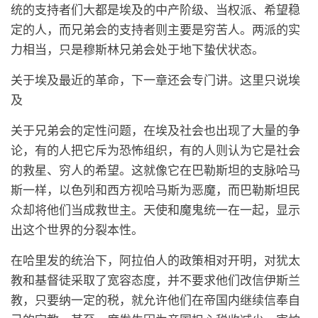
统的支持者们大都是埃及的中产阶级、当权派、希望稳
定的人，而兄弟会的支持者则主要是穷苦人。两派的实
力相当，只是穆斯林兄弟会处于地下蛰伏状态。
关于埃及最近的革命，下一章还会专门讲。这里只说埃
及
关于兄弟会的定性问题，在埃及社会也出现了大量的争
论，有的人把它斥为恐怖组织，有的人则认为它是社会
的救星、穷人的希望。这就像它在巴勒斯坦的支脉哈马
斯一样，以色列和西方视哈马斯为恶魔，而巴勒斯坦民
众却将他们当成救世主。天使和魔鬼统一在一起，显示
出这个世界的分裂本性。
在哈里发的统治下，阿拉伯人的政策相对开明，对犹太
教和基督徒采取了宽容态度，并不要求他们改信伊斯兰
教，只要纳一定的税，就允许他们在帝国内继续信奉自