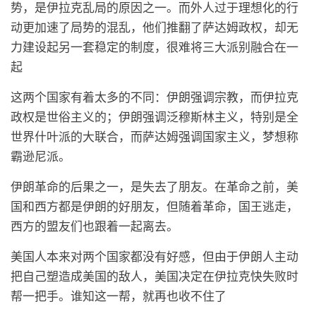
势，是伊拉克乱局的原因之一。而外人过于理想化的行
动更加速了局势的混乱，他们推翻了萨达姆政权，却无
力建设起另一套稳定的制度，很难将三大派别融合在一
起
这两个国家有着太多的不同：伊朗强调宗教，而伊拉克
政权是世俗主义的；伊朗强调泛穆斯林主义，特别是全
世界什叶派的大联合，而萨达姆强调国家主义，梦想称
霸逊尼派。
伊朗革命的后果之一，是失去了朋友。在革命之前，美
国和西方都是伊朗的好朋友，但随着革命，国王逃走，
西方的盟友们也跟着一起离去。
美国人本来对两个国家都没有好感，但由于伊朗人主动
把自己塑造成美国的敌人，美国决定在伊拉克快失败时
帮一把手。谁知这一帮，就再也收不住了