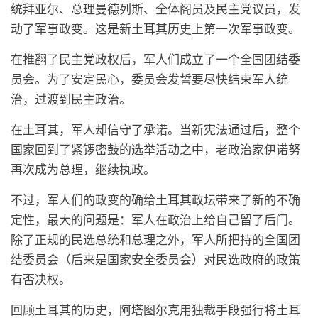
统拜亚尔、总理曼德列斯、全体阁员及民主党议员，发
动了军事政变。这是新土耳其历史上第一次军事政变。
在推翻了民主党政权后，军人们成立了一个全国团结委
员会。为了安定民心，委员会发誓要尽快结束军人统
治，过渡到民主政治。
在土耳其，军人却信守了承诺。当新宪法通过后，整个
国家回到了紧锣密鼓的选举活动之中，老政治家伊诺努
再次成为总理，继续执政。
不过，军人们的政变的确给土耳其政坛带来了新的不确
定性，最大的问题是：军人在政治上给自己留了后门。
除了正规的民选总统和总理之外，军人所把持的全国团
结委员会（后来是国家安全委员会）对民选政府的政策
有否决权。
回顾土耳其的历史，阿塔图尔克用独裁手段强行将土耳