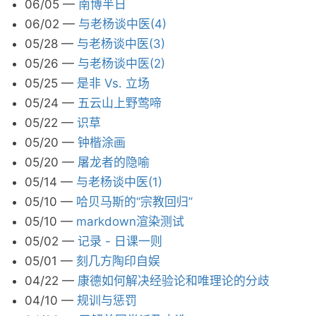
06/05
—
南博半日
06/02
—
与老杨谈中医(4)
05/28
—
与老杨谈中医(3)
05/26
—
与老杨谈中医(2)
05/25
—
是非 Vs. 立场
05/24
—
五云山上野莺啼
05/22
—
识草
05/20
—
钟楷涂画
05/20
—
屠龙者的隐喻
05/14
—
与老杨谈中医(1)
05/10
—
哈贝马斯的“宗教回归”
05/10
—
markdown渲染测试
05/02
—
记录 - 日课一则
05/01
—
刻几方陶印自娱
04/22
—
康德如何解决经验论和唯理论的分歧
04/10
—
规训与惩罚