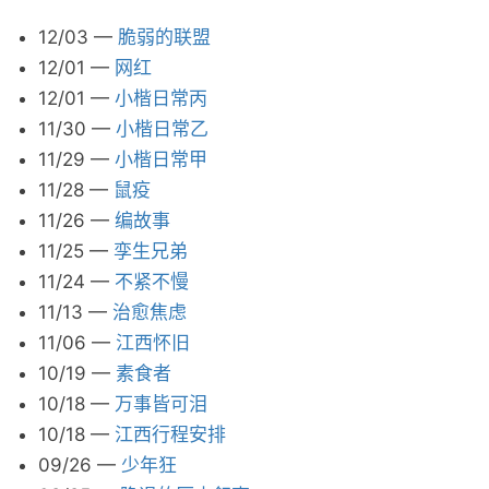
12/03
—
脆弱的联盟
12/01
—
网红
12/01
—
小楷日常丙
11/30
—
小楷日常乙
11/29
—
小楷日常甲
11/28
—
鼠疫
11/26
—
编故事
11/25
—
孪生兄弟
11/24
—
不紧不慢
11/13
—
治愈焦虑
11/06
—
江西怀旧
10/19
—
素食者
10/18
—
万事皆可泪
10/18
—
江西行程安排
09/26
—
少年狂