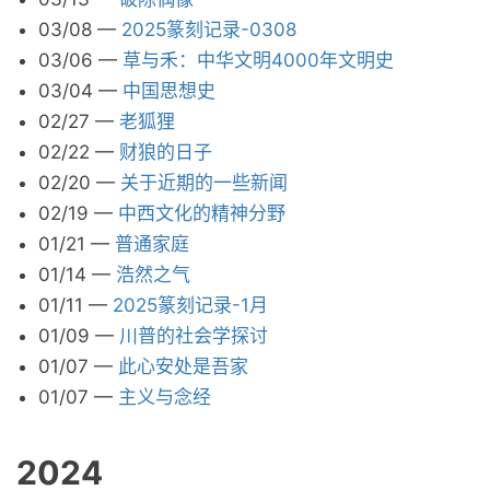
03/08
—
2025篆刻记录-0308
03/06
—
草与禾：中华文明4000年文明史
03/04
—
中国思想史
02/27
—
老狐狸
02/22
—
财狼的日子
02/20
—
关于近期的一些新闻
02/19
—
中西文化的精神分野
01/21
—
普通家庭
01/14
—
浩然之气
01/11
—
2025篆刻记录-1月
01/09
—
川普的社会学探讨
01/07
—
此心安处是吾家
01/07
—
主义与念经
2024