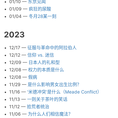
01/10
—
东京见闻
01/09
—
疯狂的尿酸
01/04
—
冬月28某一刻
2023
12/17
—
征服与革命中的阿拉伯人
12/12
—
信仰 vs. 迷信
12/09
—
日本人的礼和型
12/08
—
权力的本质是什么
12/08
—
假病
11/29
—
是什么影响男女出生比例？
11/16
—
'米德冲突'是什么（Meade Conflict）
11/13
—
一则关于茶叶的笑话
11/12
—
拾荒者统治
11/06
—
为什么人们相信魔法？