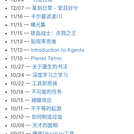
12/07
—
篆刻日常 - 安且好兮
11/16
—
卡尔曼滤波(1)
11/15
—
曙光集
11/15
—
铁血战士：杀戮之王
11/13
—
贴现率思维
11/13
—
Introduction to Agents
11/10
—
Planet Terror
10/27
—
关于康生的书法
10/24
—
深度学习之学习
10/22
—
工具即思维
10/18
—
不可能的任务
10/15
—
蝴蝶效应
10/11
—
不平等的起源
10/10
—
如何制造垃圾
10/08
—
天才的面相
09/12
—
爆改Obsidian工具