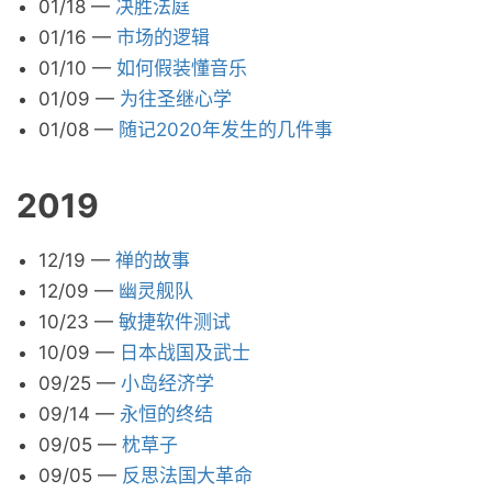
01/18
—
决胜法庭
01/16
—
市场的逻辑
01/10
—
如何假装懂音乐
01/09
—
为往圣继心学
01/08
—
随记2020年发生的几件事
2019
12/19
—
禅的故事
12/09
—
幽灵舰队
10/23
—
敏捷软件测试
10/09
—
日本战国及武士
09/25
—
小岛经济学
09/14
—
永恒的终结
09/05
—
枕草子
09/05
—
反思法国大革命