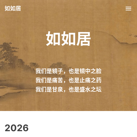
如如居
Tog
nav
如如居
我们是镜子，也是镜中之脸
我们是痛苦，也是止痛之药
我们是甘泉，也是盛水之坛
2026