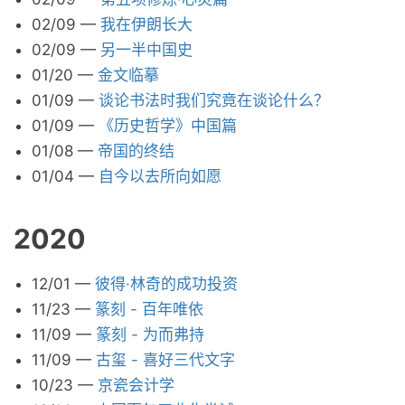
02/09
—
我在伊朗长大
02/09
—
另一半中国史
01/20
—
金文临摹
01/09
—
谈论书法时我们究竟在谈论什么？
01/09
—
《历史哲学》中国篇
01/08
—
帝国的终结
01/04
—
自今以去所向如愿
2020
12/01
—
彼得·林奇的成功投资
11/23
—
篆刻 - 百年唯依
11/09
—
篆刻 - 为而弗持
11/09
—
古玺 - 喜好三代文字
10/23
—
京瓷会计学