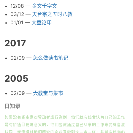
12/08
—
金文千字文
03/12
—
天台宗之五时八教
01/01
—
大童论印
2017
02/09
—
怎么做读书笔记
2005
02/09
—
大教堂与集市
日知录
如果没有资本家对劳动者进行剥削，他们就应该会认为自己的工作
是有价值且充满意义的。他们应该通过自己从事的工作来完成自我
认同，就像通过他们所处的企业来做到这一点一样；并且应该满心